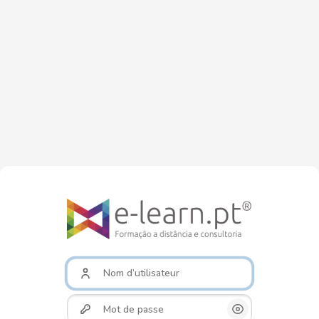
Passer au contenu principal
Nom d’utilisateur
Mot de passe
Afficher/Cacher M